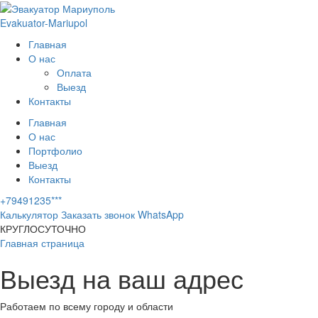
Evakuator-Mariupol
Главная
О нас
Оплата
Выезд
Контакты
Главная
О нас
Портфолио
Выезд
Контакты
+79491235***
Калькулятор
Заказать звонок
WhatsApp
КРУГЛОСУТОЧНО
Главная страница
Выезд на ваш адрес
Работаем по всему городу и области