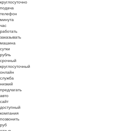
круглосуточно
подача
телефон
минута
час
работать
заказывать
машина
сутки
рубль
срочный
круглосуточный
онлайн
служба
низкий
предлагать
авто
сайт
доступный
компания
позвонить
руб
отзыв