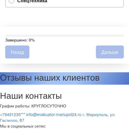
Спецтехника
Завершено:
0%
Назад
Дальше
Отзывы наших клиентов
Наши
контакты
График работы:
КРУГЛОСУТОЧНО
+79491235***
info@evakuator-mariupol24.ru
г. Мариуполь, ул.
Гастелло, 87
Мы в социальных сетях: