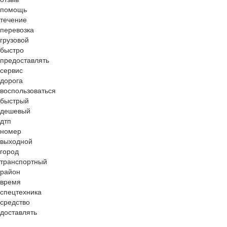
помощь
течение
перевозка
грузовой
быстро
предоставлять
сервис
дорога
воспользоваться
быстрый
дешевый
дтп
номер
выходной
город
транспортный
район
время
спецтехника
средство
доставлять