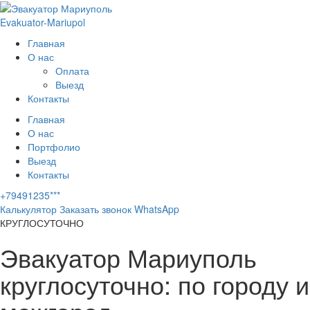
Evakuator-Mariupol
Главная
О нас
Оплата
Выезд
Контакты
Главная
О нас
Портфолио
Выезд
Контакты
+79491235***
Калькулятор
Заказать звонок
WhatsApp
КРУГЛОСУТОЧНО
Эвакуатор
Мариуполь
круглосуточно: по городу и